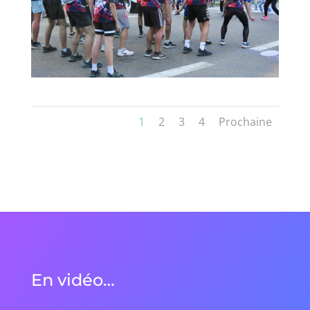
1
2
3
4
Prochaine
En vidéo…