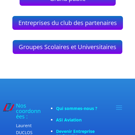
Entreprises du club des partenaires
Groupes Scolaires et Universitaires
Nos
Qui sommes-nous ?
coordonn
ées :
ASI Aviation
Laurent
Devenir Entreprise
DUCLOS