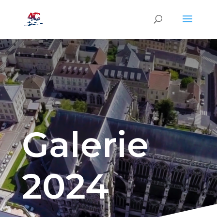
Galerie
2024