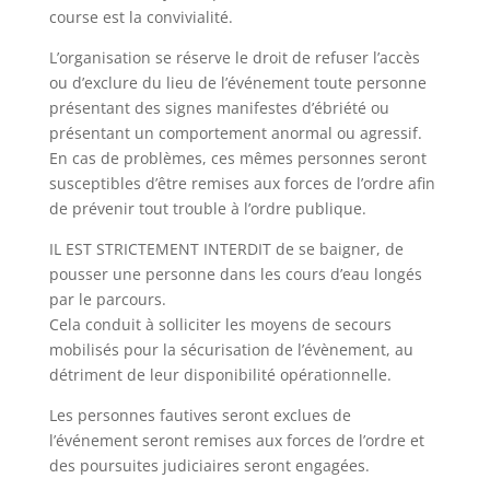
course est la convivialité.
L’organisation se réserve le droit
de refuser l’accès
ou d’exclure du lieu de l’événement toute personne
présentant des signes manifestes d’ébriété ou
présentant un comportement anormal ou agressif.
En cas de problèmes, ces mêmes personnes seront
susceptibles d’être remises aux forces de l’ordre afin
de prévenir tout trouble à l’ordre publique.
IL EST STRICTEMENT INTERDIT de se baigner, de
pousser une personne dans les cours d’eau longés
par le parcours.
Cela conduit à solliciter les moyens de secours
mobilisés pour la sécurisation de l’évènement, au
détriment de leur disponibilité opérationnelle.
Les personnes fautives seront exclues de
l’événement seront remises aux forces de l’ordre et
des poursuites judiciaires seront engagées.