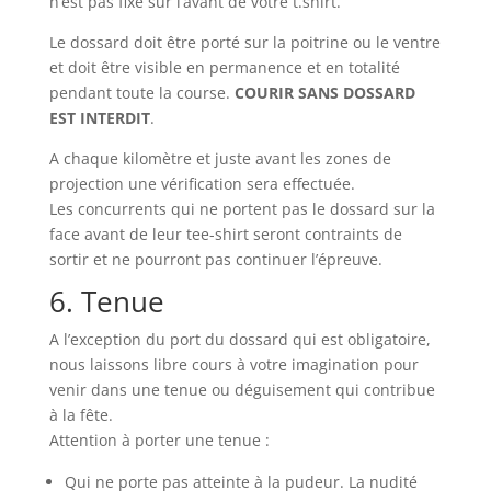
n’est pas fixé sur l’avant de votre t.shirt.
Le dossard doit être porté sur la poitrine ou le ventre
et doit être visible en permanence et en totalité
pendant toute la course.
COURIR SANS DOSSARD
EST INTERDIT
.
A chaque kilomètre et juste avant les zones de
projection une vérification sera effectuée.
Les concurrents qui ne portent pas le dossard sur la
face avant de leur tee-shirt seront contraints de
sortir et ne pourront pas continuer l’épreuve.
6. Tenue
A l’exception du port du dossard qui est obligatoire,
nous laissons libre cours à votre imagination pour
venir dans une tenue ou déguisement qui contribue
à la fête.
Attention à porter une tenue :
Qui ne porte pas atteinte à la pudeur. La nudité