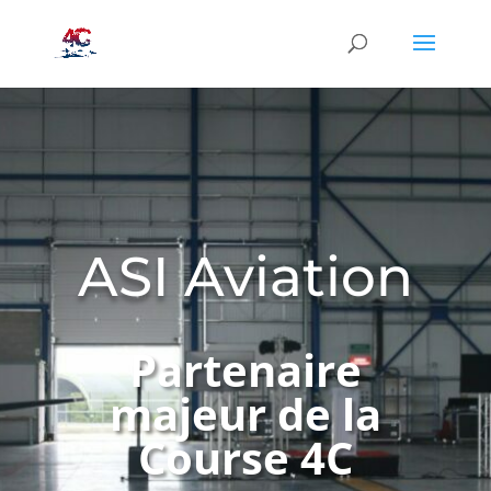
ASI Aviation
Partenaire
majeur de la
Course 4C